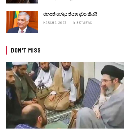
ජනපති ඡන්දය තියන දවස කියයි
MARCH 7, 2023
867
VIEWS
DON'T MISS