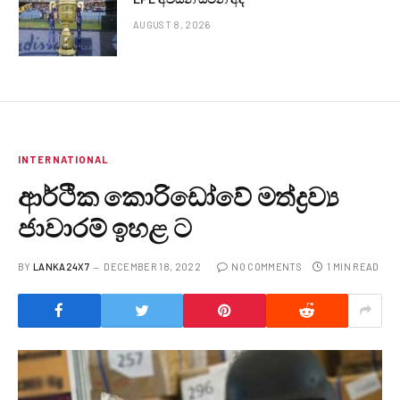
AUGUST 8, 2026
INTERNATIONAL
ආර්ථික කොරිඩෝවේ මත්ද්‍රව්‍ය
ජාවාරම් ඉහළ ට
BY
LANKA24X7
DECEMBER 18, 2022
NO COMMENTS
1 MIN READ