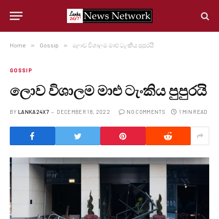
Home
»
Gossip
»
ලොව විශාලම මාළු ටැංකිය පුපුරයි
GOSSIP
ලොව විශාලම මාළු ටැංකිය පුපුරයි
BY
LANKA24X7
DECEMBER 18, 2022
NO COMMENTS
1 MIN READ