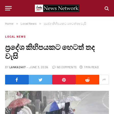
Home
»
Local News
»
ප්‍රදේශ කිහිපයකට හෙටත් තද වැසි
LOCAL NEWS
ප්‍රදේශ කිහිපයකට හෙටත් තද
වැසි
BY
LANKA24X7
JUNE 3, 2026
NO COMMENTS
1 MIN READ