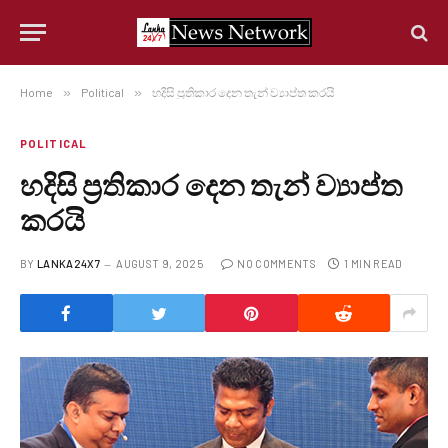
Home
»
Political
»
හදිසි ප්‍රතිකාර දෙන තැන් ව්‍යාප්ත කරයි
POLITICAL
හදිසි ප්‍රතිකාර දෙන තැන් ව්‍යාප්ත
කරයි
BY
LANKA24X7
AUGUST 9, 2025
NO COMMENTS
1 MIN READ