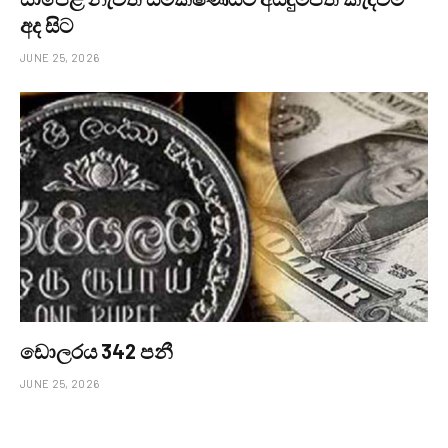
අද සිට
JUNE 25, 2026
ඩොලරය 342 පනී
JUNE 25, 2026