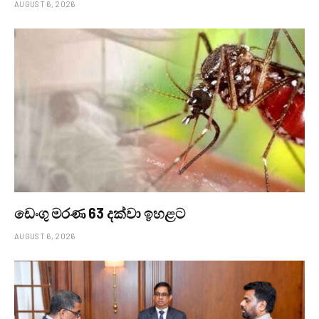
AUGUST 6, 2026
ඩෙංගු මරණ 63 දක්වා ඉහළට
AUGUST 6, 2026