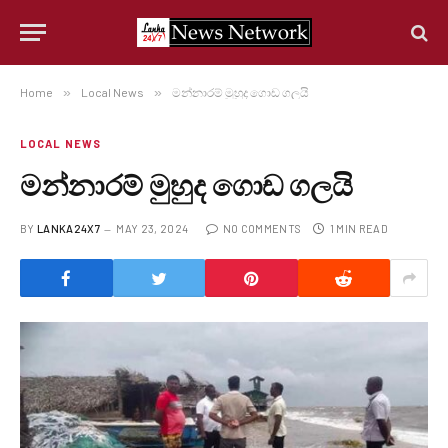
Home
»
Local News
»
මන්නාරම් මුහුද ගොඩ ගලයි
LOCAL NEWS
මන්නාරම් මුහුද ගොඩ ගලයි
BY
LANKA24X7
MAY 23, 2024
NO COMMENTS
1 MIN READ