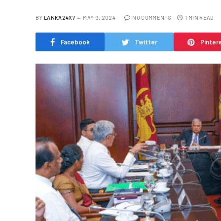
BY
LANKA24X7
MAY 9, 2024
NO COMMENTS
1 MIN READ
Facebook
Twitter
Pinter