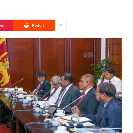
est
Reddit