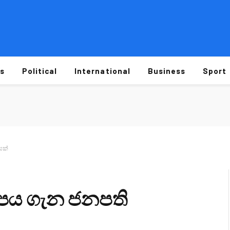
s
Political
International
Business
Sport
යක්
ලාපය ගැන ජනපති