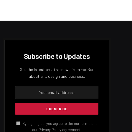
Subscribe to Updates
Get the latest creative news from FooBar
about art, design and business.
By signing up, you agree to the our terms and
our
Privacy Policy
agreement.