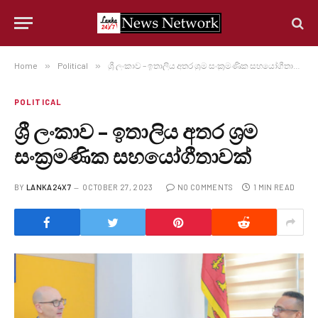
Home
»
Political
»
ශ්‍රී ලංකාව – ඉතාලිය අතර ශ්‍රම සංක්‍රමණික සහයෝගීතාවක්
POLITICAL
ශ්‍රී ලංකාව – ඉතාලිය අතර ශ්‍රම
සංක්‍රමණික සහයෝගීතාවක්
BY
LANKA24X7
OCTOBER 27, 2023
NO COMMENTS
1 MIN READ