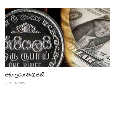
ඩොලරය 342 පනී
JUNE 25, 2026