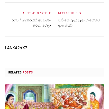
PREVIOUS ARTICLE
NEXT ARTICLE
රටවල් බහුතරයක් අප සමඟ
ජ.වි.පෙ බලය ඉල්ලන හේතුව
තරහා වෙලා
ආශු කියයි
LANKA24X7
RELATED
POSTS