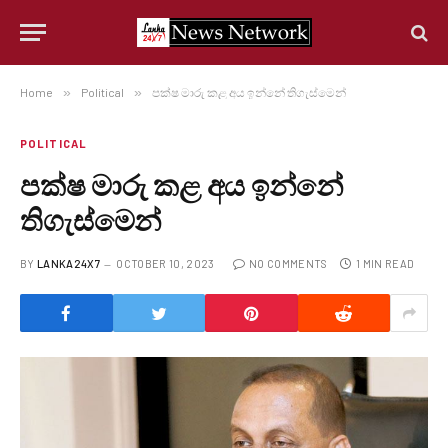
Home
»
Political
»
පක්ෂ මාරු කළ අය ඉන්නේ තිගැස්මෙන්
POLITICAL
පක්ෂ මාරු කළ අය ඉන්නේ
තිගැස්මෙන්
BY
LANKA24X7
OCTOBER 10, 2023
NO COMMENTS
1 MIN READ