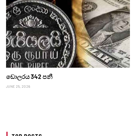
ඩොලරය 342 පනී
JUNE 25, 2026