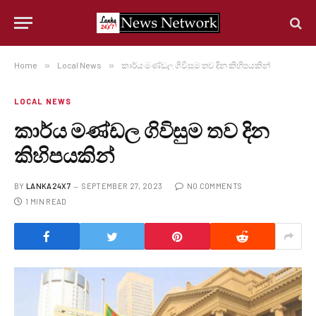
Home
»
Local News
»
කාර්ය මණ්ඩල ගිවිසුම තව දින කිහිපයකින්
LOCAL NEWS
කාර්ය මණ්ඩල ගිවිසුම තව දින
කිහිපයකින්
BY
LANKA24X7
SEPTEMBER 27, 2023
NO COMMENTS
1 MIN READ