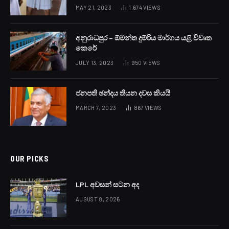
MAY 21, 2023
1,674
VIEWS
අනුරාධපුර – ඕමන්ත දුම්රිය මාර්ගය යළි විවෘත
කෙරේ
JULY 13, 2023
950
VIEWS
ජනපති ඡන්දය තියන දවස කියයි
MARCH 7, 2023
867
VIEWS
OUR PICKS
LPL අවසන් සටන අද
AUGUST 8, 2026