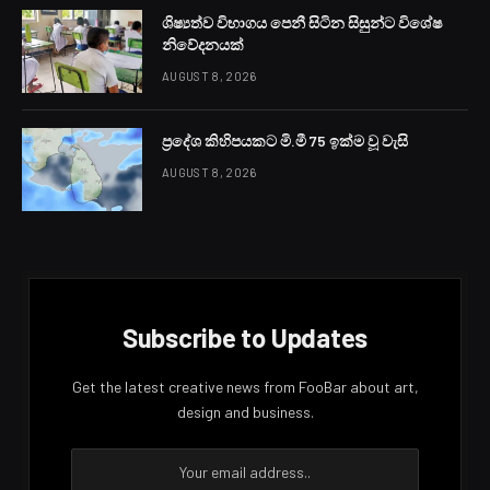
ශිෂ්‍යත්ව විභාගය පෙනී සිටින සිසුන්ට විශේෂ
නිවේදනයක්
AUGUST 8, 2026
ප්‍රදේශ කිහිපයකට මි.මී 75 ඉක්ම වූ වැසි
AUGUST 8, 2026
Subscribe to Updates
Get the latest creative news from FooBar about art,
design and business.