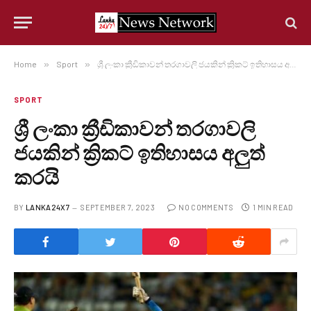
Home
»
Sport
»
ශ්‍රී ලංකා ක්‍රීඩිකාවන් තරගාවලි ජයකින් ක්‍රිකට් ඉතිහාසය අලුත් කරයි
SPORT
ශ්‍රී ලංකා ක්‍රීඩිකාවන් තරගාවලි
ජයකින් ක්‍රිකට් ඉතිහාසය අලුත්
කරයි
BY
LANKA24X7
SEPTEMBER 7, 2023
NO COMMENTS
1 MIN READ