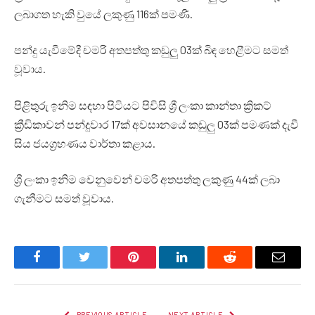
ලබාගත හැකි වුයේ ලකුණු 116ක් පමණි.
පන්දු යැවීමේදී චමරි අතපත්තු කඩුලු 03ක් බිඳ හෙළීමට සමත්
වූවාය.
පිළිතුරු ඉනිම සඳහා පිටියට පිවිසි ශ්‍රී ලංකා කාන්තා ක්‍රිකට්
ක්‍රීඩිකාවන් පන්දුවාර 17ක් අවසානයේ කඩුලු 03ක් පමණක් දැවී
සිය ජයග්‍රහණය වාර්තා කළාය.
ශ්‍රී ලංකා ඉනිම වෙනුවෙන් චමරි අතපත්තු ලකුණු 44ක් ලබා
ගැනීමට සමත් වූවාය.
Facebook
Twitter
Pinterest
LinkedIn
Reddit
Email
PREVIOUS ARTICLE
NEXT ARTICLE