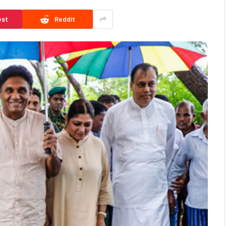
est
Reddit