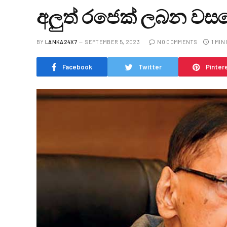
අලුත් රජෙක් ලබන වස
BY
LANKA24X7
SEPTEMBER 5, 2023
NO COMMENTS
1 MIN
Facebook
Twitter
Pinter