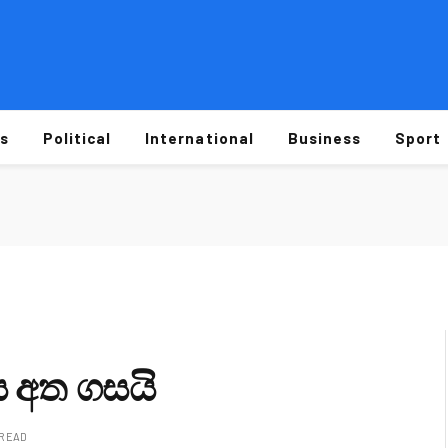
s
Political
International
Business
Sport
 අත ගසයි
 READ