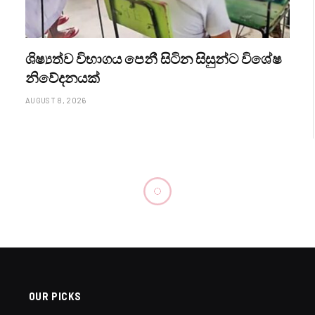
ශිෂ්‍යත්ව විභාගය පෙනී සිටින සිසුන්ට විශේෂ
නිවේදනයක්
AUGUST 8, 2026
ගැන අවධානයෙන් ඉන්න