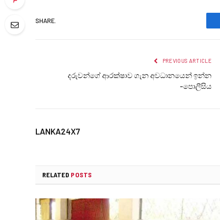
SHARE.
PREVIOUS ARTICLE
දරුවන්ගේ ආරක්ෂාව ගැන අවධානයෙන් ඉන්න
-පොලීසිය
LANKA24X7
RELATED
POSTS