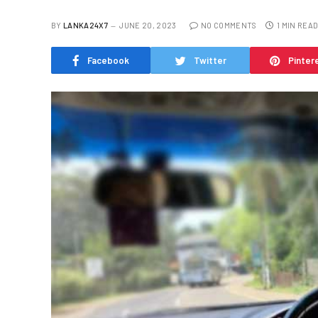
BY
LANKA24X7
JUNE 20, 2023
NO COMMENTS
1 MIN REA
Facebook
Twitter
Pinter