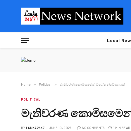
Local New
Home
»
Political
»
මැතිවරණ කොමිසමෙන් විශේෂ නිවේදනයක්
POLITICAL
මැතිවරණ කොමිසමෙන්
BY
LANKA24X7
JUNE 10, 2023
NO COMMENTS
1 MIN READ