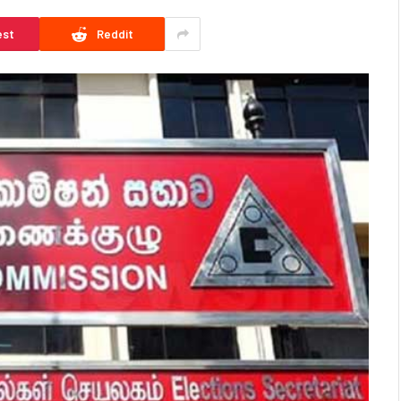
est
Reddit