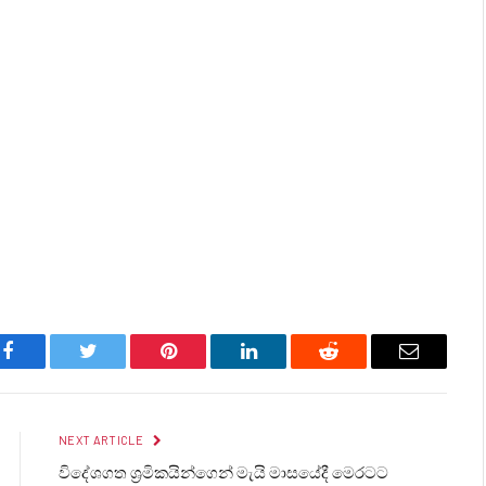
Facebook
Twitter
Pinterest
LinkedIn
Reddit
Email
NEXT ARTICLE
විදේශගත ශ්‍රමිකයින්ගෙන් මැයි මාසයේදී මෙරටට