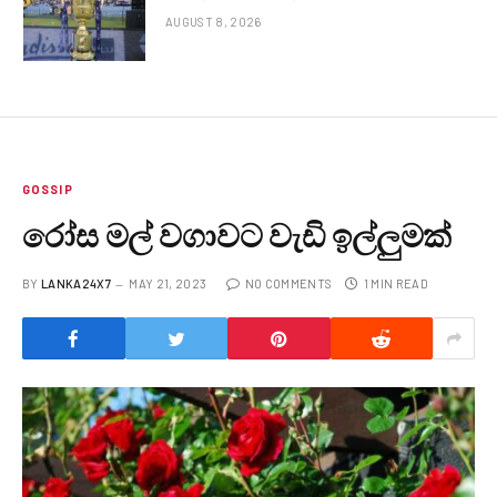
AUGUST 8, 2026
GOSSIP
රෝස මල් වගාවට වැඩි ඉල්ලුමක්
BY
LANKA24X7
MAY 21, 2023
NO COMMENTS
1 MIN READ