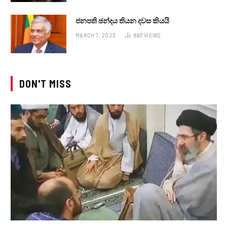
ජනපති ඡන්දය තියන දවස කියයි
MARCH 7, 2023
867
VIEWS
DON'T MISS