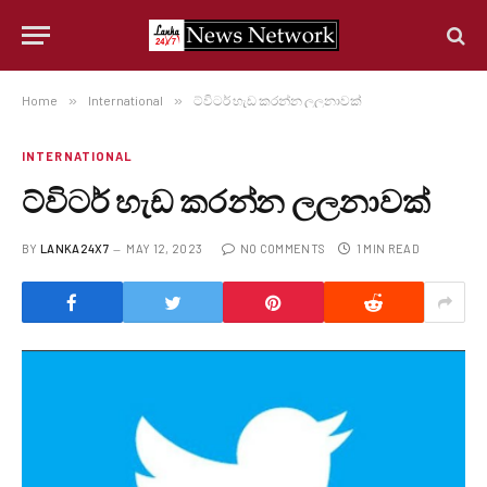
Home
»
International
»
ට්විටර් හැඩ කරන්න ලලනාවක්
INTERNATIONAL
ට්විටර් හැඩ කරන්න ලලනාවක්
BY
LANKA24X7
MAY 12, 2023
NO COMMENTS
1 MIN READ