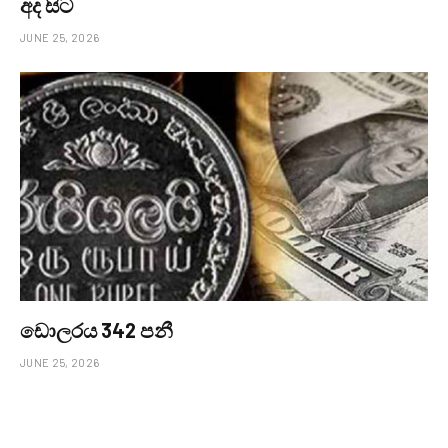
අද සිට
JUNE 25, 2026
ඩොලරය 342 පනී
JUNE 25, 2026