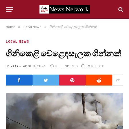
Home
»
Local News
»
ගිනිකෙළි වෙළෙඳසැලක ගින්නක්
LOCAL NEWS
ගිනිකෙළි වෙළෙඳසැලක ගින්නක්
BY
24X7
APRIL 14, 2023
NO COMMENTS
1 MIN READ