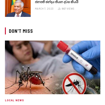
ජනපති ඡන්දය තියන දවස කියයි
MARCH 7, 2023
867
VIEWS
DON'T MISS
LOCAL NEWS