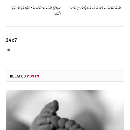
දරු දෙදෙනා සමග මවක් ළිඳට
බංග්ලාදේශයේ ඛේදවාචකයක්
පනි
24x7
Website
RELATED
POSTS