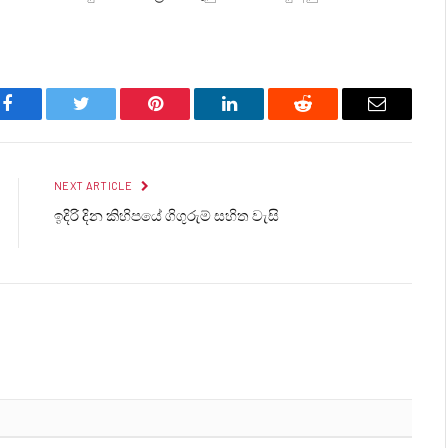
Facebook
Twitter
Pinterest
LinkedIn
Reddit
Email
NEXT ARTICLE
ඉදිරි දින කිහිපයේ ගිගුරුම් සහිත වැසි