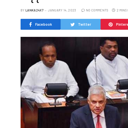
BY
LANKA24X7
JANUARY 14, 2023
NO COMMENTS
2 MINS
Facebook
Twitter
Pinter