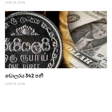
JUNE 25, 2026
ඩොලරය 342 පනී
JUNE 25, 2026