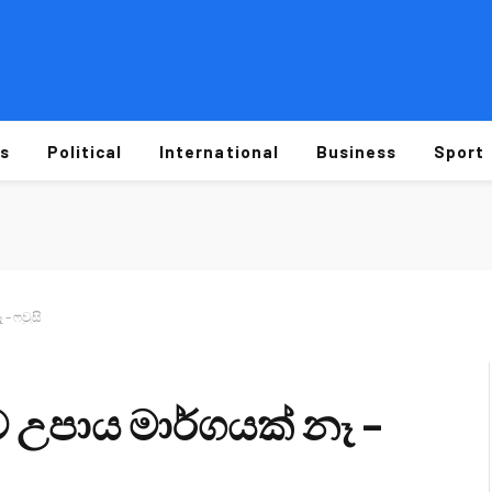
s
Political
International
Business
Sport
– ෆවුසි
ව උපාය මාර්ගයක් නෑ –