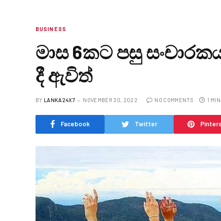
BUSINESS
මාස 6කට පසු සංචාරකය
දී ඇවිත්
BY
LANKA24X7
NOVEMBER 30, 2022
NO COMMENTS
1 MI
Facebook
Twitter
Pinter