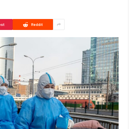
est
Reddit