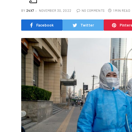
BY
24X7
NOVEMBER 30, 2022
NO COMMENTS
1 MIN READ
Facebook
Twitter
Pinter