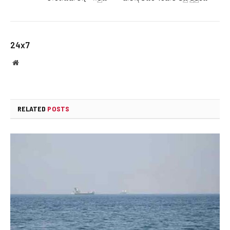
24x7
Website
RELATED
POSTS