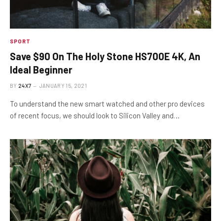
SPORT
Save $90 On The Holy Stone HS700E 4K, An
Ideal Beginner
BY
24X7
JANUARY 15, 2021
To understand the new smart watched and other pro devices
of recent focus, we should look to Silicon Valley and…