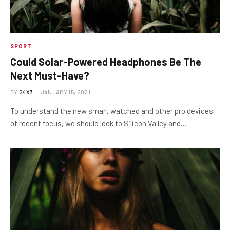
SPORT
Could Solar-Powered Headphones Be The
Next Must-Have?
BY
24X7
JANUARY 15, 2021
To understand the new smart watched and other pro devices
of recent focus, we should look to Silicon Valley and…