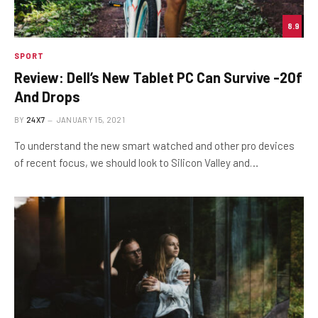
8.9
SPORT
Review: Dell’s New Tablet PC Can Survive -20f
And Drops
BY
24X7
JANUARY 15, 2021
To understand the new smart watched and other pro devices
of recent focus, we should look to Silicon Valley and…