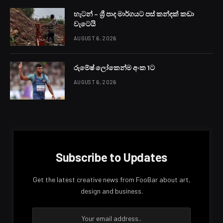
හැටන් – ශ්‍රී පාද මාර්ගයට පස් කන්දක් කඩා
වැටෙයි
AUGUST 6, 2026
රුමේෂ් ලෝකෙන්ම අංක 1ට
AUGUST 6, 2026
Subscribe to Updates
Get the latest creative news from FooBar about art,
design and business.