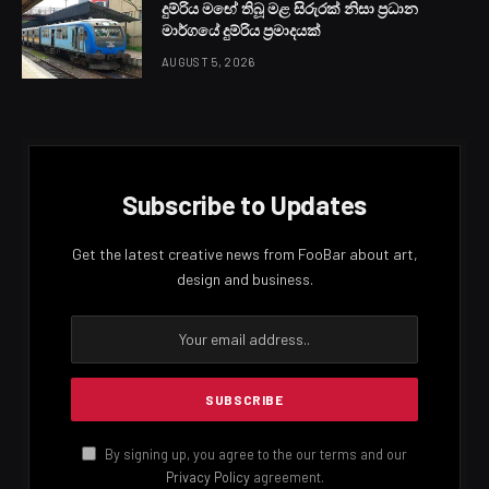
දුම්රිය මඟේ තිබූ මළ සිරුරක් නිසා ප්‍රධාන
මාර්ගයේ දුම්රිය ප්‍රමාදයක්
AUGUST 5, 2026
Subscribe to Updates
Get the latest creative news from FooBar about art,
design and business.
By signing up, you agree to the our terms and our
Privacy Policy
agreement.