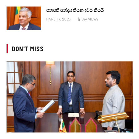
ජනපති ඡන්දය තියන දවස කියයි
MARCH 7, 2023
867
VIEWS
DON'T MISS