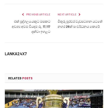
PREVIOUS ARTICLE
NEXT ARTICLE
එක් පුද්ගලයෙකුට මසකට
මිතුරු පුරවර වැඩසටහන යටතේ
අවශ්‍ය අවම වියදම රු. 17,117
නගර 26ක් සංවර්ධනය කෙරේ
දක්වා ඉහළට
LANKA24X7
RELATED
POSTS