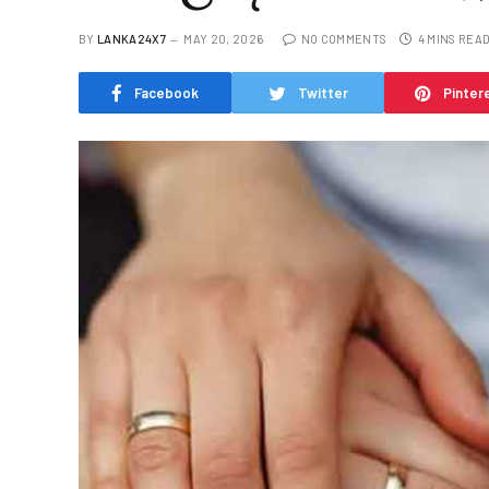
BY
LANKA24X7
MAY 20, 2026
NO COMMENTS
4 MINS REA
Facebook
Twitter
Pinter