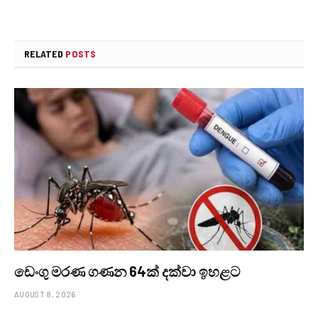
RELATED
POSTS
ඩෙංගු මරණ ගණන 64ක් දක්වා ඉහළට
AUGUST 8, 2026