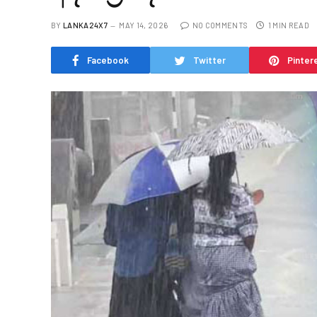
BY
LANKA24X7
MAY 14, 2026
NO COMMENTS
1 MIN READ
Facebook
Twitter
Pinter