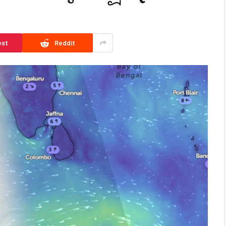
est
Reddit