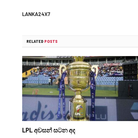
LANKA24X7
RELATED
POSTS
LPL අවසන් සටන අද