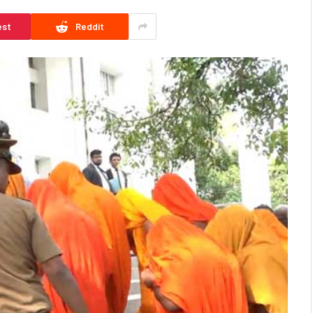
est
Reddit