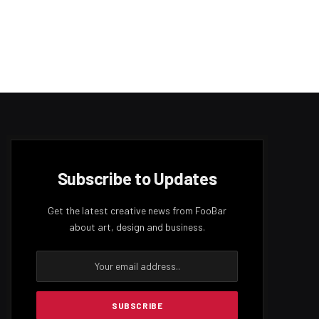
Subscribe to Updates
Get the latest creative news from FooBar
about art, design and business.