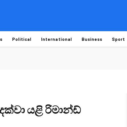
s
Political
International
Business
Sport
ක්වා යළි රිමාන්ඩ්