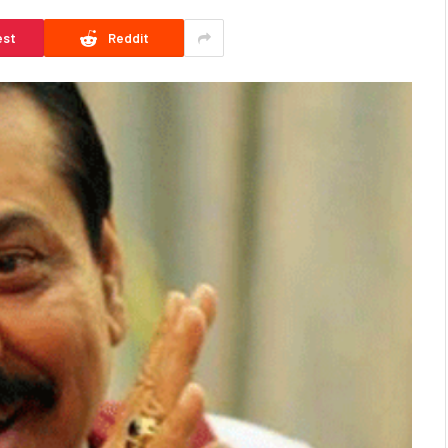
est
Reddit