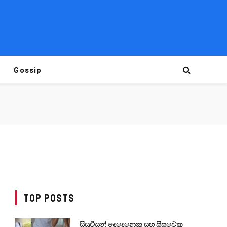
Gossip
TOP POSTS
සිසුවියන් දෙදෙනෙකු සහ සිසුවෙකු