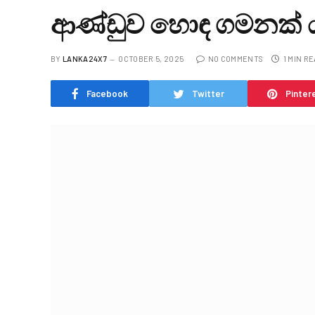
ආණ්ඩුව හොඳ ගමනක්
BY
LANKA24X7
OCTOBER 5, 2025
NO COMMENTS
1 MIN R
Facebook
Twitter
Pinter