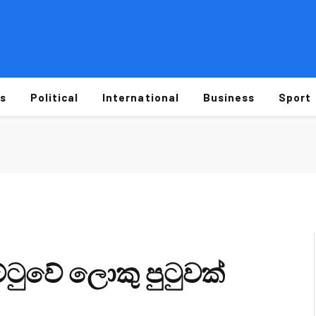
s
Political
International
Business
Sport
ුවේ ලොකු පුටුවක්