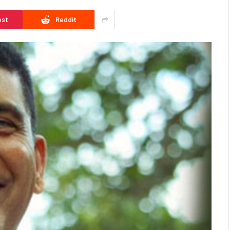
est
Reddit