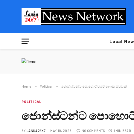
Local New
Home
»
Political
»
ජොන්ස්ටන්ට පොහොට්ටුවේ ලොකු පුටුවක්
POLITICAL
ජොන්ස්ටන්ට පොහොට්ට
BY
LANKA24X7
MAY 10, 2025
NO COMMENTS
1 MIN READ