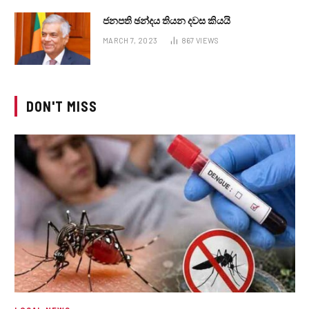
ජනපති ඡන්දය තියන දවස කියයි
MARCH 7, 2023
867
VIEWS
DON'T MISS