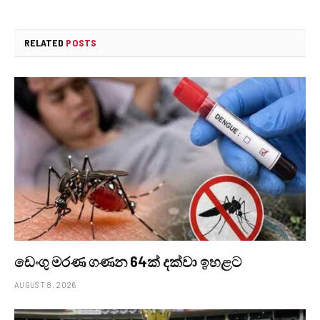
RELATED
POSTS
ඩෙංගු මරණ ගණන 64ක් දක්වා ඉහළට
AUGUST 8, 2026