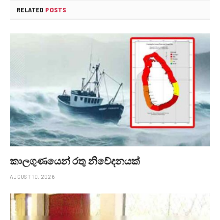
RELATED
POSTS
කාලගුණයෙන් ‍රතු නිවේදනයක්
AUGUST 10, 2026