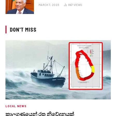
MARCH 7, 2023
867
VIEWS
DON'T MISS
LOCAL NEWS
කාලගුණයෙන් ‍රතු නිවේදනයක්