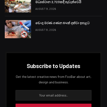
මධ්‍යස්ථාන 2,723කදී පැවැත්වෙයි
AUGUST 9, 2026
ඩෙංගු මරණ ගණන 64ක් දක්වා ඉහළට
AUGUST 8, 2026
Subscribe to Updates
Get the latest creative news from FooBar about art,
design and business.