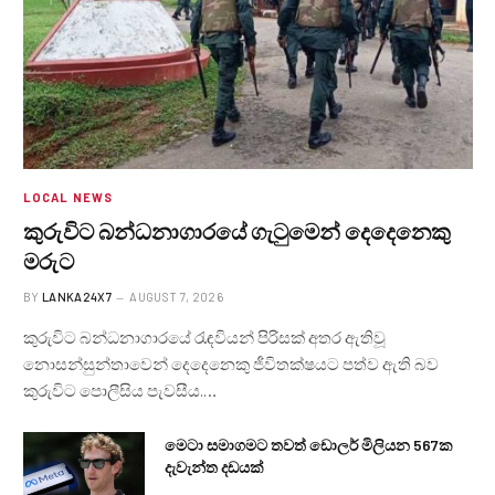
LOCAL NEWS
කුරුවිට බන්ධනාගාරයේ ගැටුමෙන් දෙදෙනෙකු
මරුට
BY
LANKA24X7
AUGUST 7, 2026
කුරුවිට බන්ධනාගාරයේ රැඳවියන් පිරිසක් අතර ඇතිවූ
නොසන්සුන්තාවෙන් දෙදෙනෙකු ජීවිතක්ෂයට පත්ව ඇති බව
කුරුවිට පොලීසිය පැවසීය.…
මෙටා සමාගමට තවත් ඩොලර් මිලියන 567ක
දැවැන්ත දඩයක්