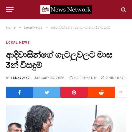
Home
»
Local News
»
ආදිවාසීන්ගේ ගැටලුවලට මාස 3න් විසඳුම්
LOCAL NEWS
ආදිවාසීන්ගේ ගැටලුවලට මාස
3න් විසඳුම්
BY
LANKA24X7
JANUARY 23, 2025
NO COMMENTS
2 MINS READ