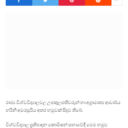
රාජ්‍ය විශ්වවිද්‍යාලවල උපකුලපතිවරුන් හා අග්‍රාමාත්‍ය ආචාර්ය
හරිනි අමරසූරිය අතර හමුවක් සිදුව තිබේ.
විශ්වවිද්‍යාල ප්‍රතිපාදන කොමිෂන් සභාවේදී මෙම හමුව