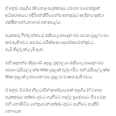
ඒ අනුව පසුගිය 29 වනදා සැකකරුව ගම්පහ මහෙස්ත්‍රාත්
අධිකරණයට ඉදිරිපත් කිරීමෙන්ම අනතුරුව අද දිනය දක්වා
රක්ෂිත බන්ධනාගාර ගත කළේය.
සැකකරු ෆින්ලන්තයේ රැකියා ලබාදෙන බව පවසා මුදල් වංචා
කර ඇති බවට අපරාධ පරීක්ෂණ දෙපාර්තමේන්තුවට
පැමිණිල්ලක් ලැබී ඇත.
එහි සඳහන්ව තිබුණේ, අදාළ පුද්ගලයා රැකියා ලබාදෙන බව
පවසා රුපියල් ලක්ෂ 40ක මුදලක් ඉල්ලා සිට ඉන් රුපියල් ලක්ෂ
30ක මුදලක් ලබාගෙන එම මුදල වංචාකර ඇති බවය.
ඒ අනුව විමර්ශ නිලධාරීන් කණ්ඩායමක් පසුගිය 27 වනදා
සැකකරුව අත්අඩංගුවට ගැනීමට ගාල්ල ප්‍රදේශයට ගිය ද ඔහු
එහි නොසිටීම හේතුවෙන් අත්අඩංගුවට ගැනීමට හැකිවී
නොමැත.