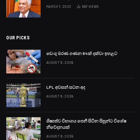
MARCH 7, 2023
867
VIEWS
OUR PICKS
ඩෙංගු මරණ ගණන 64ක් දක්වා ඉහළට
AUGUST 8, 2026
LPL අවසන් සටන අද
AUGUST 8, 2026
ශිෂ්‍යත්ව විභාගය පෙනී සිටින සිසුන්ට විශේෂ
නිවේදනයක්
AUGUST 8, 2026