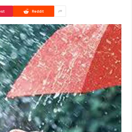
est
Reddit