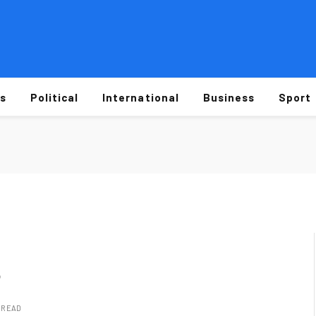
s
Political
International
Business
Sport
N READ