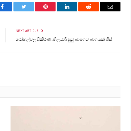
Facebook
Twitter
Pinterest
LinkedIn
Reddit
Email
NEXT ARTICLE
රෝහල්වල විකිරණ නිලධාරි පුටු බාගෙට බාගයක් හිස්