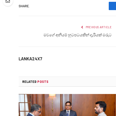
SHARE.
PREVIOUS ARTICLE
මවගේ අනියම් හුටපටයකින් දැරියක් මරුට
LANKA24X7
RELATED
POSTS