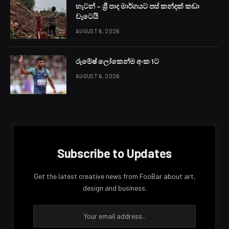
හැටන් – ශ්‍රී පාද මාර්ගයට පස් කන්දක් කඩා
වැටෙයි
AUGUST 6, 2026
රුමේෂ් ලෝකෙන්ම අංක 1ට
AUGUST 6, 2026
Subscribe to Updates
Get the latest creative news from FooBar about art,
design and business.