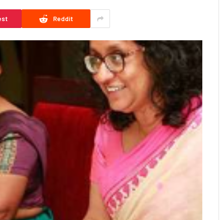
est
Reddit