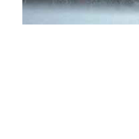
උතුරු සහ උතුරු-මැද පළාත්වලත් ත්‍රිකුණාමලය දිස
කාලගුණවිද්‍යා දෙපාර්තමේන්තුව කියයි.
ඌව සහ මධ්‍යම පළාත්වලත් රත්නපුර, මඩකලපුව, අ
කාලයේ හෝ රාත්‍රී කාලයේ ස්ථාන ස්වල්පයක වැසි 
වයඹ සහ බස්නාහිර පළාත්වල උදෑසන කාලයේදී වැ