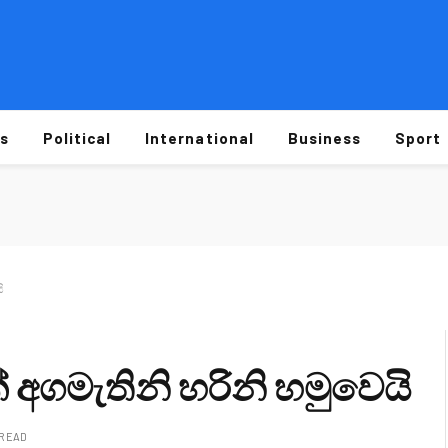
s
Political
International
Business
Sport
ි
 අගමැතිනි හරිනි හමුවෙයි
 READ