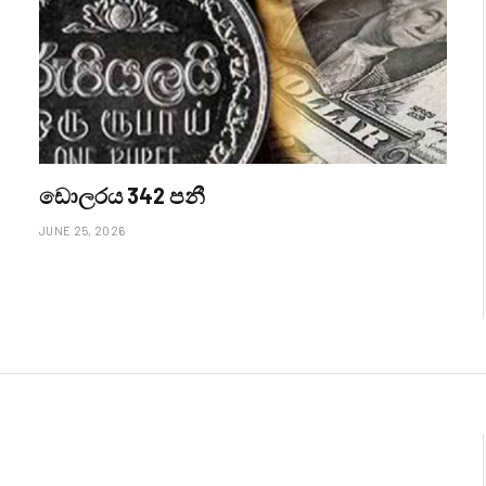
ඩොලරය 342 පනී
JUNE 25, 2026