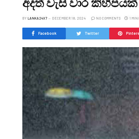
අදත් වැසි වාර කිහිපයක්
BY
LANKA24X7
DECEMBER 18, 2024
NO COMMENTS
1 MIN
Facebook
Twitter
Pinter