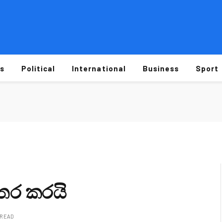
s
Political
International
Business
Sport
 නතර කරයි
 READ