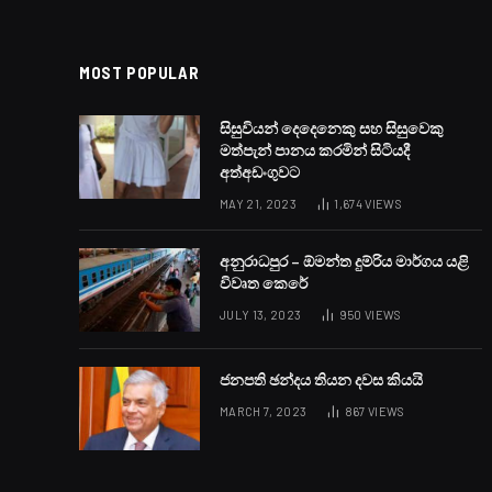
බොහෝ ප්‍රදේශවලට තද 
BY
LANKA24X7
NOVEMBER 27, 2024
NO COMMENTS
1 MIN
Facebook
Twitter
Pinter