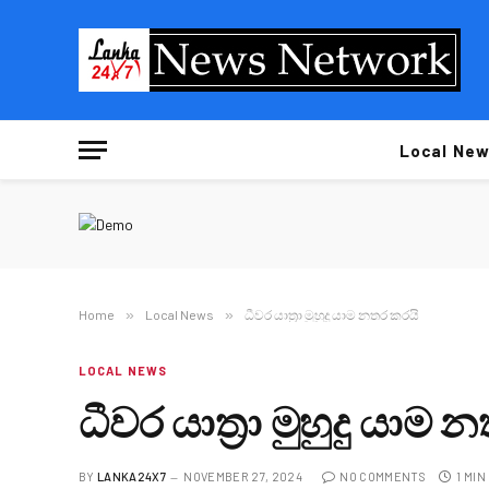
Local New
Home
»
Local News
»
ධීවර යාත්‍රා මුහුදු යාම නතර කරයි
LOCAL NEWS
ධීවර යාත්‍රා මුහුදු යාම
BY
LANKA24X7
NOVEMBER 27, 2024
NO COMMENTS
1 MIN