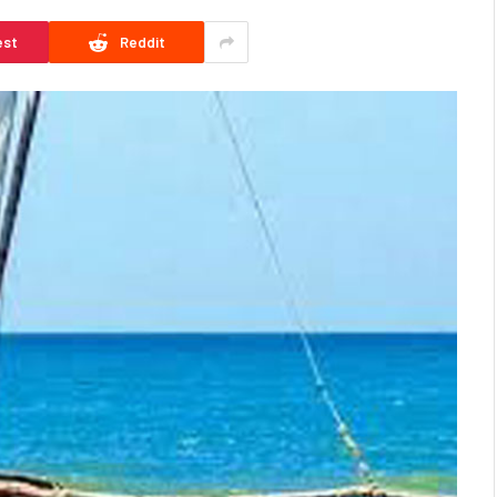
est
Reddit