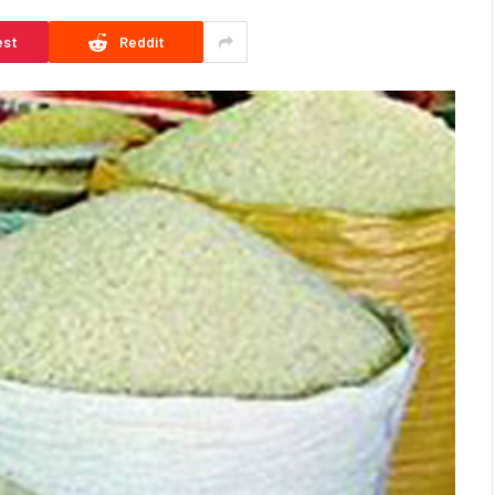
est
Reddit