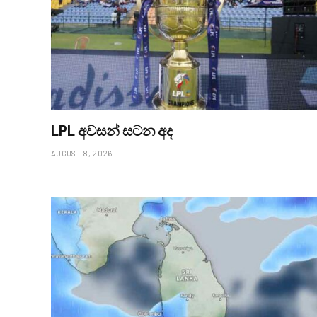
LPL අවසන් සටන අද
AUGUST 8, 2026