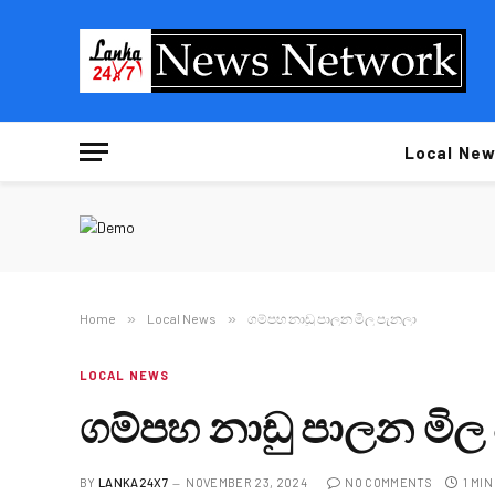
Local New
Home
»
Local News
»
ගම්පහ නාඩු පාලන මිල පැනලා
LOCAL NEWS
ගම්පහ නාඩු පාලන මිල
BY
LANKA24X7
NOVEMBER 23, 2024
NO COMMENTS
1 MI