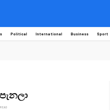
s
Political
International
Business
Sport
 පැනලා
N READ