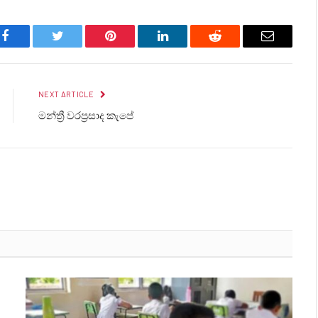
Facebook
Twitter
Pinterest
LinkedIn
Reddit
Email
NEXT ARTICLE
මන්ත්‍රී වරප්‍රසාද කැපේ