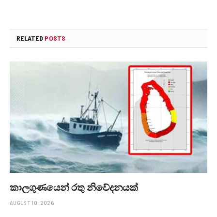
RELATED
POSTS
කාලගුණයෙන් ‍රතු නිවේදනයක්
AUGUST 10, 2026