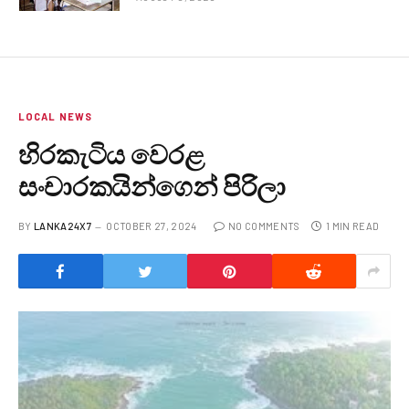
LOCAL NEWS
හිරකැටිය වෙරළ
සංචාරකයින්ගෙන් පිරිලා
BY
LANKA24X7
OCTOBER 27, 2024
NO COMMENTS
1 MIN READ