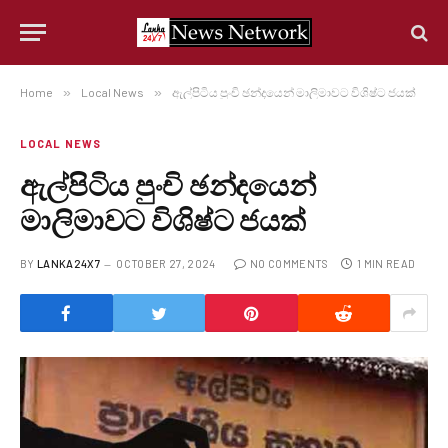
Home
»
Local News
»
ඇල්පිටිය පුංචි ඡන්දයෙන් මාලිමාවට විශිෂ්ට ජයක්
LOCAL NEWS
ඇල්පිටිය පුංචි ඡන්දයෙන්
මාලිමාවට විශිෂ්ට ජයක්
BY
LANKA24X7
OCTOBER 27, 2024
NO COMMENTS
1 MIN READ