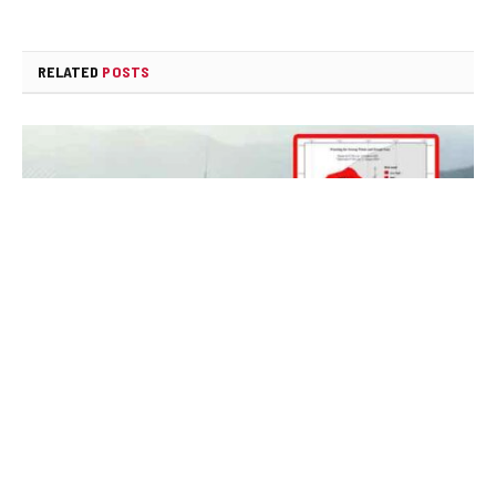
RELATED
POSTS
කාලගුණයෙන් ‍රතු නිවේදනයක්
AUGUST 10, 2026