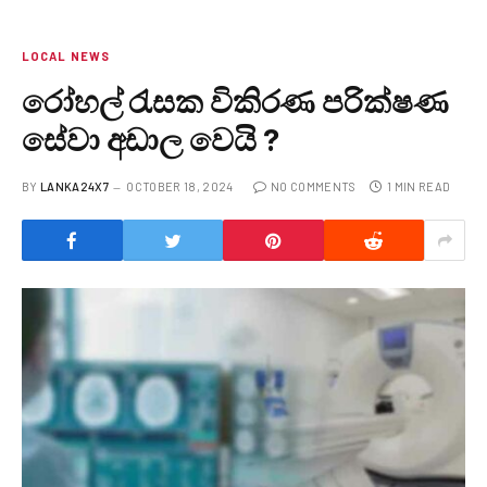
LOCAL NEWS
රෝහල් රැසක විකිරණ පරික්ෂණ
සේවා අඩාල වෙයි ?
BY
LANKA24X7
OCTOBER 18, 2024
NO COMMENTS
1 MIN READ