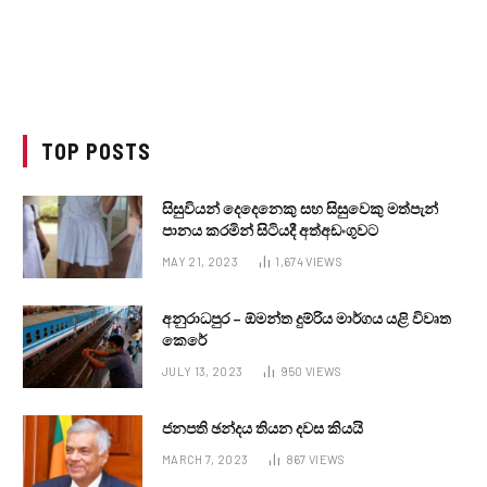
TOP POSTS
සිසුවියන් දෙදෙනෙකු සහ සිසුවෙකු මත්පැන්
පානය කරමින් සිටියදී අත්අඩංගුවට
MAY 21, 2023
1,674
VIEWS
අනුරාධපුර – ඕමන්ත දුම්රිය මාර්ගය යළි විවෘත
කෙරේ
JULY 13, 2023
950
VIEWS
ජනපති ඡන්දය තියන දවස කියයි
MARCH 7, 2023
867
VIEWS