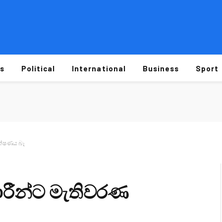
s
Political
International
Business
Sport
ීක්ෂණය බෑ
ාරීන්ට මැතිවරණ