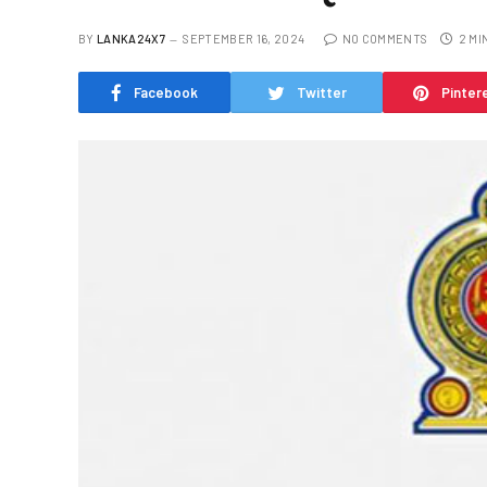
BY
LANKA24X7
SEPTEMBER 16, 2024
NO COMMENTS
2 MI
Facebook
Twitter
Pinter