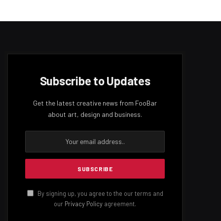
Subscribe to Updates
Get the latest creative news from FooBar
about art, design and business.
By signing up, you agree to the our terms and
our
Privacy Policy
agreement.