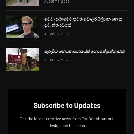
AUGUST 7, 2026
මෙටා සමාගමට තවත් ඩොලර් මිලියන 567ක
දැවැන්ත දඩයක්
AUGUST 7, 2026
කුරුවිට බන්ධනාගාරයේත් නොසන්සුන්තාවක්
AUGUST 7, 2026
Subscribe to Updates
Get the latest creative news from FooBar about art,
design and business.