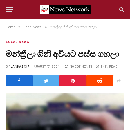
Home
»
Local News
»
මන්ත්‍රීලා ගිනි අවියට පස්ස ගහලා
LOCAL NEWS
මන්ත්‍රීලා ගිනි අවියට පස්ස ගහලා
BY
LANKA24X7
AUGUST 17, 2024
NO COMMENTS
1 MIN READ