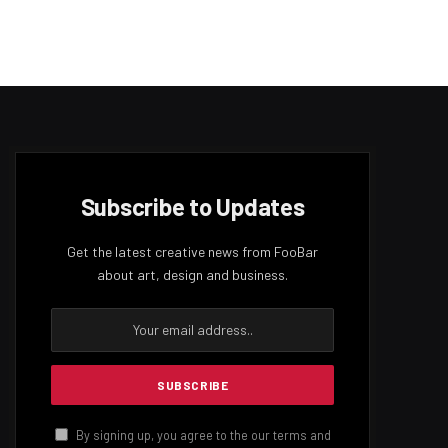
Subscribe to Updates
Get the latest creative news from FooBar
about art, design and business.
By signing up, you agree to the our terms and