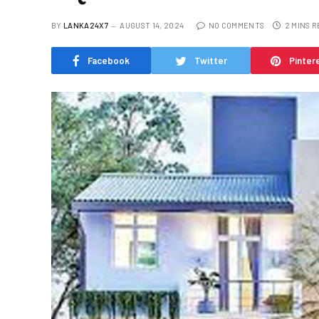
BY
LANKA24X7
AUGUST 14, 2024
NO COMMENTS
2 MINS 
Facebook
Twitter
Pinter