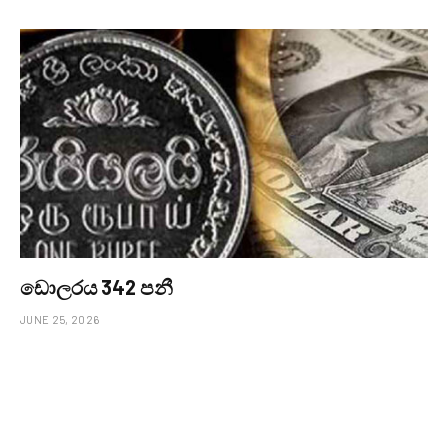
ඩොලරය 342 පනී
JUNE 25, 2026